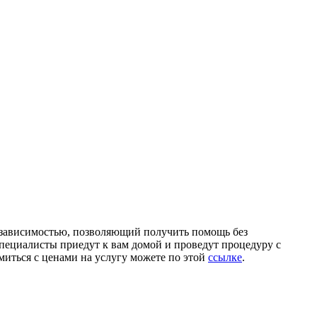
й зависимостью, позволяющий получить помощь без
пециалисты приедут к вам домой и проведут процедуру с
миться с ценами на услугу можете по этой
ссылке
.