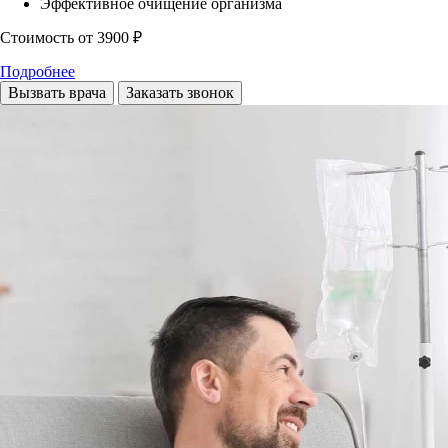
Эффективное очищение организма
Стоимость
от 3900 ₽
Подробнее
Вызвать врача
Заказать звонок