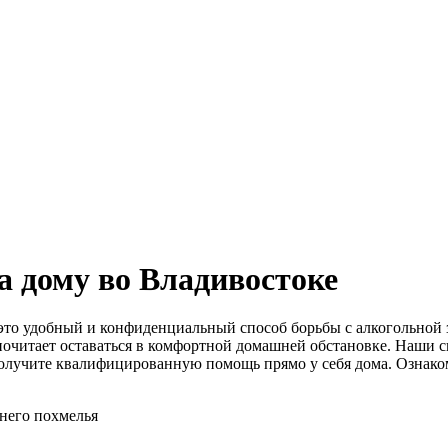
а дому во Владивостоке
– это удобный и конфиденциальный способ борьбы с алкогольно
почитает оставаться в комфортной домашней обстановке. Наши с
получите квалифицированную помощь прямо у себя дома. Ознако
ннего похмелья