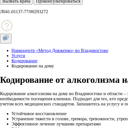
Вызвать врача
Проконсультироваться
Л041-01137-77/00293272
Наркоцентр «Метод Довженко» во Владивостоке
Услуги
Кодирование
Кодирование на дому
Кодирование от алкоголизма н
Кодирование алкоголизма на дому во Владивостоке и области 
необходимости посещения клиники. Подходит для тех, кто пред
учетом всех медицинских стандартов. Запишитесь на услугу и 
Устойчивое восстановление
Устранение тяжести в голове, тремора, тревожности, утре
Эффективное лечение лучшими препаратами