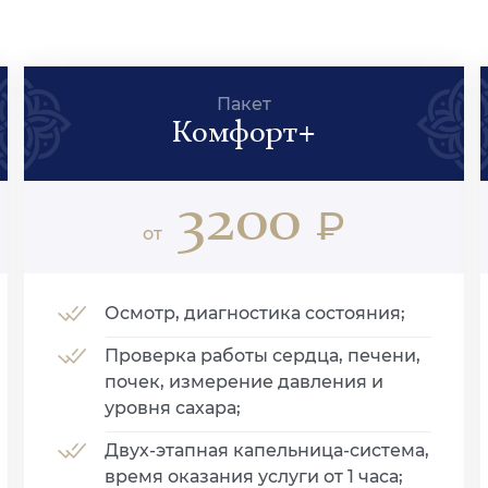
Пакет
Комфорт+
3200
₽
от
Осмотр, диагностика состояния;
Проверка работы сердца, печени,
почек, измерение давления и
уровня сахара;
Двух-этапная капельница-система,
время оказания услуги от 1 часа;