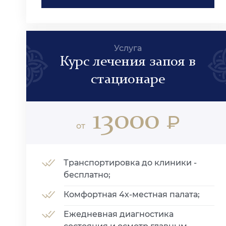
Услуга
Курс лечения запоя в
стационаре
13000
₽
от
Транспортировка до клиники -
бесплатно;
Комфортная 4х-местная палата;
Ежедневная диагностика