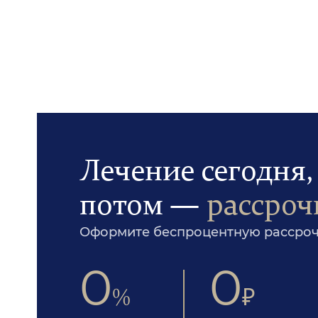
Лечение сегодня,
потом —
рассроч
Оформите беспроцентную рассрочк
0
0
%
₽