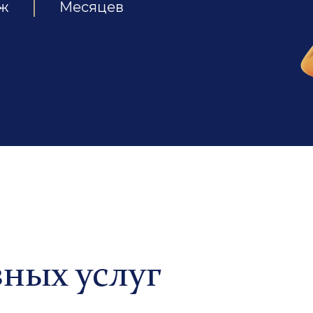
еж
Месяцев
ных услуг