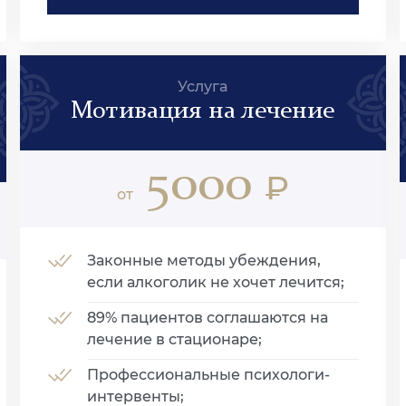
Услуга
Мотивация на лечение
5000
₽
от
Законные методы убеждения,
если алкоголик не хочет лечится;
89% пациентов соглашаются на
лечение в стационаре;
Профессиональные психологи-
интервенты;