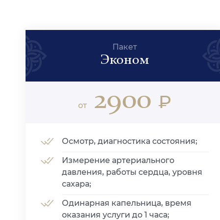
Пакет
Эконом
2900
₽
от
Осмотр, диагностика состояния;
Измерение артериального
давления, работы сердца, уровня
сахара;
Одинарная капельница, время
оказания услуги до 1 часа;