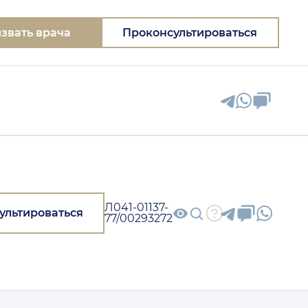
звать врача
Проконсультироваться
Л041-01137-
ультироваться
77/00293272