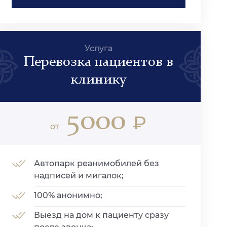
Услуга
Перевозка пациентов в
клинику
5000
₽
от
Автопарк реанимобилей без
надписей и мигалок;
100% анонимно;
Выезд на дом к пациенту сразу