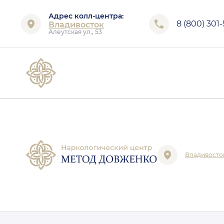
Адрес колл-центра:
8 (800) 301
Владивосток
Алеутская ул., 53
Владивосто