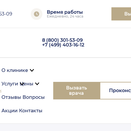
Время работы
-53-09
Вы
Ежедневно, 24 часа
8 (800) 301-53-09
+7 (499) 403-16-12
О клинике
Услуги
Цены
Вызвать
Проконс
к
врача
Отзывы
Вопросы
Акции
Контакты