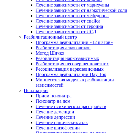
Лечение зависимости от марихуаны
Лечение зависимости от наркотической соли
Лечение зависимости от мефедрона
Лечение зависимости от спайса
Лечение зависимости от героина
Лечение зависимости от ЛСД
Реабилитационный центр
Программа реабилитации «12 шагов»
Реабилитация алкоголиков
Метод Шичко
Реабилитация наркозависимых
Реабилитация несовершеннолетних
Ресоциализация наркозависимых
Программа реабилитации Day Top
Миннесотская модель в реабилитации
зависимостей
Психиатрия
Прием психиатра
Психиатр на дом
Лечение психических расстройств
Лечение деменции
Лечение депрессии
Лечение панических атак
Лечение шизофрении