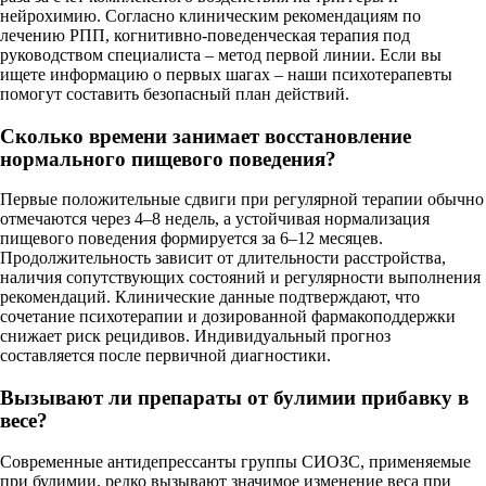
нейрохимию. Согласно клиническим рекомендациям по
лечению РПП, когнитивно-поведенческая терапия под
руководством специалиста – метод первой линии. Если вы
ищете информацию о первых шагах – наши психотерапевты
помогут составить безопасный план действий.
Сколько времени занимает восстановление
нормального пищевого поведения?
Первые положительные сдвиги при регулярной терапии обычно
отмечаются через 4–8 недель, а устойчивая нормализация
пищевого поведения формируется за 6–12 месяцев.
Продолжительность зависит от длительности расстройства,
наличия сопутствующих состояний и регулярности выполнения
рекомендаций. Клинические данные подтверждают, что
сочетание психотерапии и дозированной фармакоподдержки
снижает риск рецидивов. Индивидуальный прогноз
составляется после первичной диагностики.
Вызывают ли препараты от булимии прибавку в
весе?
Современные антидепрессанты группы СИОЗС, применяемые
при булимии, редко вызывают значимое изменение веса при