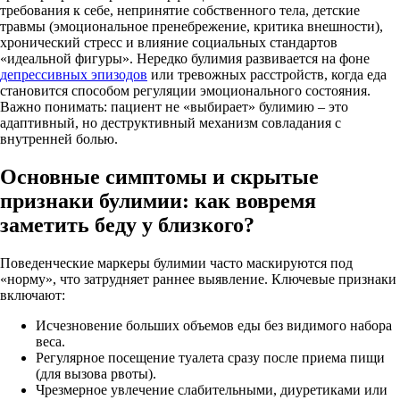
требования к себе, непринятие собственного тела, детские
травмы (эмоциональное пренебрежение, критика внешности),
хронический стресс и влияние социальных стандартов
«идеальной фигуры». Нередко булимия развивается на фоне
депрессивных эпизодов
или тревожных расстройств, когда еда
становится способом регуляции эмоционального состояния.
Важно понимать: пациент не «выбирает» булимию – это
адаптивный, но деструктивный механизм совладания с
внутренней болью.
Основные симптомы и скрытые
признаки булимии: как вовремя
заметить беду у близкого?
Поведенческие маркеры булимии часто маскируются под
«норму», что затрудняет раннее выявление. Ключевые признаки
включают:
Исчезновение больших объемов еды без видимого набора
веса.
Регулярное посещение туалета сразу после приема пищи
(для вызова рвоты).
Чрезмерное увлечение слабительными, диуретиками или