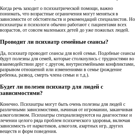
Когда речь заходит о психиатрической помощи, важно
понимать, что возрастные ограничения могут меняться в
зависимости от обстоятельств и рекомендаций специалистов. Но
психиатры и психологи обычно работают с пациентами всех
возрастов, от совсем маленьких детей до уже пожилых людей.
Проводит ли психиатр семейные сеансы?
Да, психиатр проводит сеансы для всей семьи. Подобные сеансы
будут полезны для семей, которые столкнулись с трудностями во
взаимодействии друг с другом, внутрисемейными конфликтами,
разрывом отношений или изменениями в семье (рождение
ребенка, развод, смерть члена семьи и т.д.).
Будет ли полезен психиатр для людей с
зависимостями?
Конечно. Психиатры могут быть очень полезны для людей с
различными зависимостями, начиная от игромании, заканчивая
алкоголизмом. Психиатры специализируются на диагностике и
лечении целого ряда проблем психического здоровья, включая
зависимость от наркотиков, алкоголя, азартных игр, других
веществ и форм поведения.