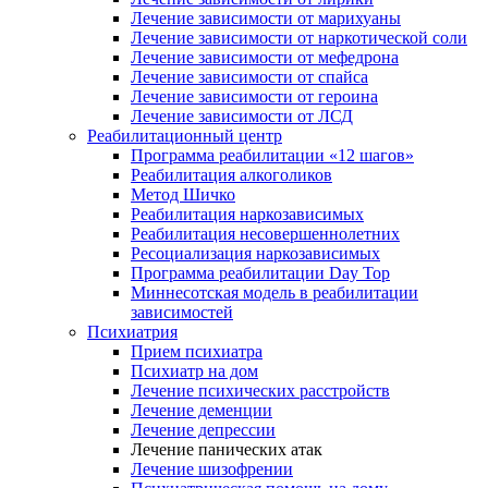
Лечение зависимости от марихуаны
Лечение зависимости от наркотической соли
Лечение зависимости от мефедрона
Лечение зависимости от спайса
Лечение зависимости от героина
Лечение зависимости от ЛСД
Реабилитационный центр
Программа реабилитации «12 шагов»
Реабилитация алкоголиков
Метод Шичко
Реабилитация наркозависимых
Реабилитация несовершеннолетних
Ресоциализация наркозависимых
Программа реабилитации Day Top
Миннесотская модель в реабилитации
зависимостей
Психиатрия
Прием психиатра
Психиатр на дом
Лечение психических расстройств
Лечение деменции
Лечение депрессии
Лечение панических атак
Лечение шизофрении