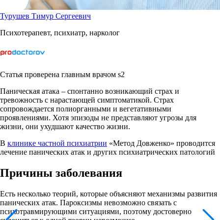
Турушев Тимур Сергеевич
Психотерапевт, психиатр, нарколог
Статья проверена главным врачом s2
Паническая атака – спонтанно возникающий страх и
тревожность с нарастающей симптоматикой. Страх
сопровождается полиорганными и вегетативными
проявлениями. Хотя эпизоды не представляют угрозы для
жизни, они ухудшают качество жизни.
В
клинике частной психиатрии
«Метод Довженко» проводится
лечение панических атак и других психиатрических патологий
Причины заболевания
Есть несколько теорий, которые объясняют механизмы развития
панических атак. Пароксизмы невозможно связать с
психотравмирующими ситуациями, поэтому достоверно