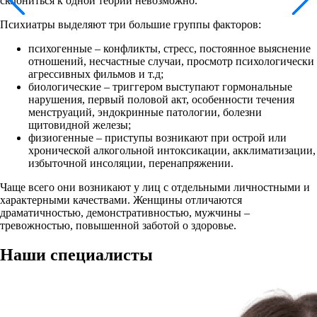
склониться к одной теории невозможно.
Психиатры выделяют три большие группы факторов:
психогенные – конфликты, стресс, постоянное выяснение
отношений, несчастные случаи, просмотр психологически
агрессивных фильмов и т.д;
биологические – триггером выступают гормональные
нарушения, первый половой акт, особенности течения
менструаций, эндокринные патологии, болезни
щитовидной железы;
физиогенные – приступы возникают при острой или
хронической алкогольной интоксикации, акклиматизации,
избыточной инсоляции, перенапряжении.
Чаще всего они возникают у лиц с отдельными личностными и
характерными качествами. Женщины отличаются
драматичностью, демонстративностью, мужчины –
тревожностью, повышенной заботой о здоровье.
Наши
специалисты