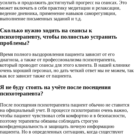
усилить и продолжить достигнутый прогресс на сеансах. Это
может включать в себя практику медитации и релаксации,
ведение дневника, применение навыков саморегуляции,
выполнение письменных заданий и т.д.
Сколько нужно ходить на сеансы к
психотерапевту, чтобы полностью устранить
проблемы?
Время полного выздоровления пациента зависит от его
диагноза, а также от профессионализма психотерапевта,
который проводит сеансы для этого клиента. В нашей клинике
очень хороший персонал, но дать четкий ответ мы не можем, так
как все зависит также от пациента.
Я не буду стоять на учёте после посещения
психотерапевта?
После посещения психотерапевта пациент обычно не ставится
на официальный учет. В процессе психотерапии очень важно,
чтобы пациент чувствовал себя комфортно и в безопасности,
поэтому терапевты обязаны соблюдать строгую
конфиденциальность и защищать личную информацию
пациента. Но в определенных ситуациях, когда существуют