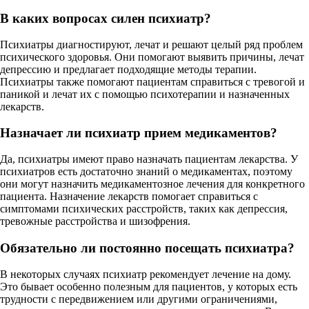
В каких вопросах силен психиатр?
Психиатры диагностируют, лечат и решают целый ряд проблем
психического здоровья. Они помогают выявить причины, лечат
депрессию и предлагает подходящие методы терапии.
Психиатры также помогают пациентам справиться с тревогой и
паникой и лечат их с помощью психотерапии и назначенных
лекарств.
Назначает ли психиатр прием медикаментов?
Да, психиатры имеют право назначать пациентам лекарства. У
психиатров есть достаточно знаний о медикаментах, поэтому
они могут назначить медикаментозное лечения для конкретного
пациента. Назначение лекарств помогает справиться с
симптомами психических расстройств, таких как депрессия,
тревожные расстройства и шизофрения.
Обязательно ли постоянно посещать психиатра?
В некоторых случаях психиатр рекомендует лечение на дому.
Это бывает особенно полезным для пациентов, у которых есть
трудности с передвижением или другими ограничениями,