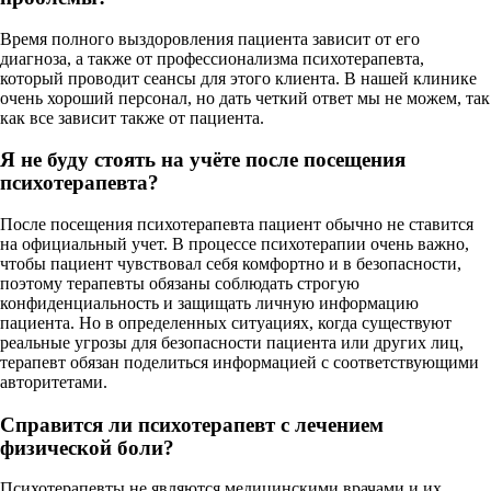
Время полного выздоровления пациента зависит от его
диагноза, а также от профессионализма психотерапевта,
который проводит сеансы для этого клиента. В нашей клинике
очень хороший персонал, но дать четкий ответ мы не можем, так
как все зависит также от пациента.
Я не буду стоять на учёте после посещения
психотерапевта?
После посещения психотерапевта пациент обычно не ставится
на официальный учет. В процессе психотерапии очень важно,
чтобы пациент чувствовал себя комфортно и в безопасности,
поэтому терапевты обязаны соблюдать строгую
конфиденциальность и защищать личную информацию
пациента. Но в определенных ситуациях, когда существуют
реальные угрозы для безопасности пациента или других лиц,
терапевт обязан поделиться информацией с соответствующими
авторитетами.
Справится ли психотерапевт с лечением
физической боли?
Психотерапевты не являются медицинскими врачами и их