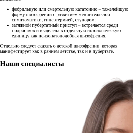
фебрильную или смертельную кататонию – тяжелейшую
форму шизофрении с развитием менингеальной
симптоматики, гипертермией, ступором;
затяжной пубертатный приступ – встречается среди
подростков и выделена в отдельную нозологическую
единицу как психопатоподобная шизофрения.
Отдельно следует сказать о детской шизофрении, которая
манифестирует как в раннем детстве, так и в пубертате.
Наши
специалисты