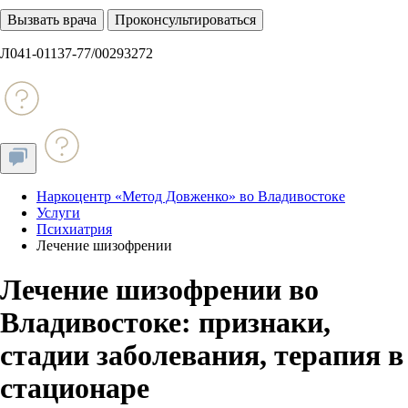
Вызвать врача
Проконсультироваться
Л041-01137-77/00293272
Наркоцентр «Метод Довженко» во Владивостоке
Услуги
Психиатрия
Лечение шизофрении
Лечение шизофрении во
Владивостоке: признаки,
стадии заболевания, терапия в
стационаре