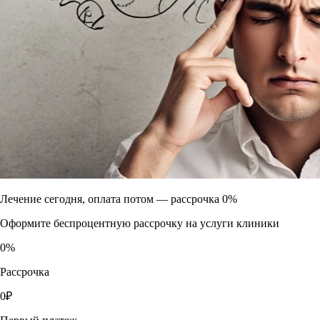
Лечение сегодня, оплата потом —
рассрочка 0%
Оформите беспроцентную рассрочку на услуги клиники
0
%
Рассрочка
0
₽