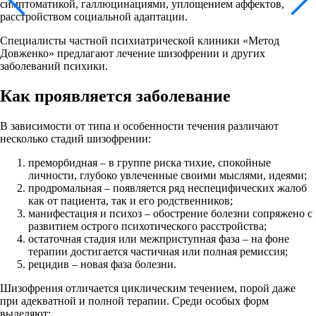
симптоматикой, галлюцинациями, уплощением аффектов,
расстройством социальной адаптации.
Специалисты частной психиатрической клиники «Метод
Довженко» предлагают лечение шизофрении и других
заболеваний психики.
Как проявляется заболевание
В зависимости от типа и особенности течения различают
несколько стадий шизофрении:
преморбидная – в группе риска тихие, спокойные
личности, глубоко увлеченные своими мыслями, идеями;
продромальная – появляется ряд неспецифических жалоб
как от пациента, так и его родственников;
манифестация и психоз – обострение болезни сопряжено с
развитием острого психотического расстройства;
остаточная стадия или межприступная фаза – на фоне
терапии достигается частичная или полная ремиссия;
рецидив – новая фаза болезни.
Шизофрения отличается циклическим течением, порой даже
при адекватной и полной терапии. Среди особых форм
выделяют: