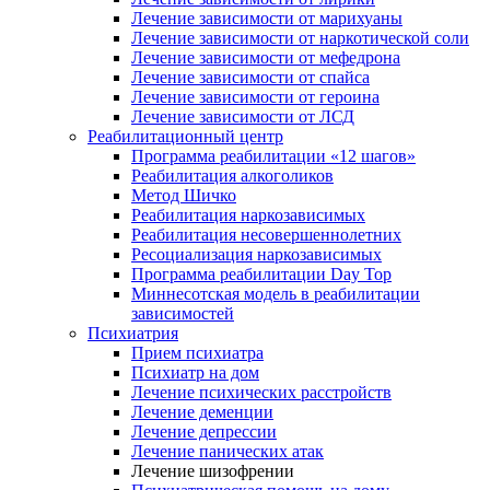
Лечение зависимости от марихуаны
Лечение зависимости от наркотической соли
Лечение зависимости от мефедрона
Лечение зависимости от спайса
Лечение зависимости от героина
Лечение зависимости от ЛСД
Реабилитационный центр
Программа реабилитации «12 шагов»
Реабилитация алкоголиков
Метод Шичко
Реабилитация наркозависимых
Реабилитация несовершеннолетних
Ресоциализация наркозависимых
Программа реабилитации Day Top
Миннесотская модель в реабилитации
зависимостей
Психиатрия
Прием психиатра
Психиатр на дом
Лечение психических расстройств
Лечение деменции
Лечение депрессии
Лечение панических атак
Лечение шизофрении