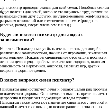
Да, психиатр проводит сеансы для всей семьи. Подобные сеансы
будут полезны для семей, которые столкнулись с трудностями во
взаимодействии друг с другом, внутрисемейными конфликтами,
разрывом отношений или изменениями в семье (рождение
ребенка, развод, смерть члена семьи и т.д.).
Будет ли полезен психиатр для людей с
зависимостями?
Конечно. Психиатры могут быть очень полезны для людей с
различными зависимостями, начиная от игромании, заканчивая
алкоголизмом. Психиатры специализируются на диагностике и
лечении целого ряда проблем психического здоровья, включая
зависимость от наркотиков, алкоголя, азартных игр, других
веществ и форм поведения.
В каких вопросах силен психиатр?
Психиатры диагностируют, лечат и решают целый ряд проблем
психического здоровья. Они помогают выявить причины, лечат
депрессию и предлагает подходящие методы терапии.
Психиатры также помогают пациентам справиться с тревогой и
паникой и лечат их с помощью психотерапии и назначенных