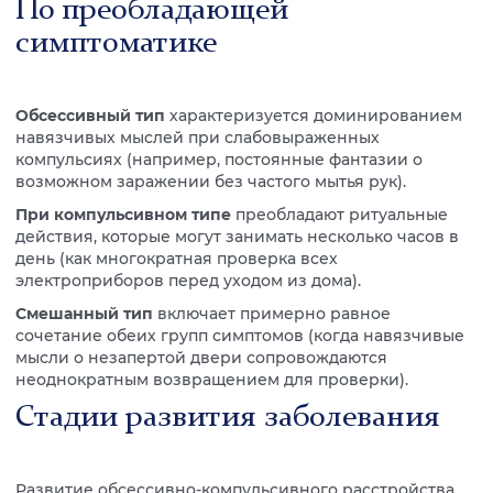
По преобладающей
симптоматике
Обсессивный тип
характеризуется доминированием
навязчивых мыслей при слабовыраженных
компульсиях (например, постоянные фантазии о
возможном заражении без частого мытья рук).
При компульсивном типе
преобладают ритуальные
действия, которые могут занимать несколько часов в
день (как многократная проверка всех
электроприборов перед уходом из дома).
Смешанный тип
включает примерно равное
сочетание обеих групп симптомов (когда навязчивые
мысли о незапертой двери сопровождаются
неоднократным возвращением для проверки).
Стадии развития заболевания
Развитие обсессивно-компульсивного расстройства