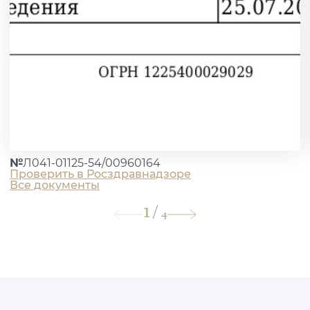
№
Л041-01125-54/00960164
Проверить в Росздравнадзоре
Все документы
1
/
4