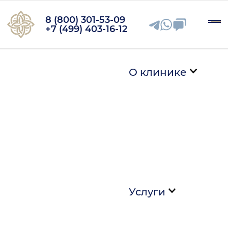
8 (800) 301-53-09
+7 (499) 403-16-12
О клинике
Услуги