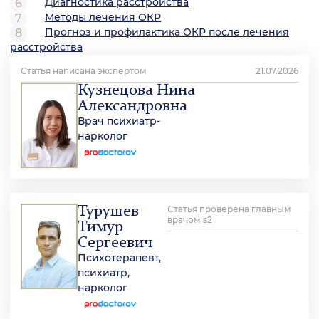
Диагностика расстройства
Методы лечения ОКР
Прогноз и профилактика ОКР после лечения
расстройства
Статья написана экспертом
21.07.2026
Кузнецова Нина
Александровна
Врач психиатр-
нарколог
Турушев
Статья проверена главным
врачом s2
Тимур
Сергеевич
Психотерапевт,
психиатр,
нарколог