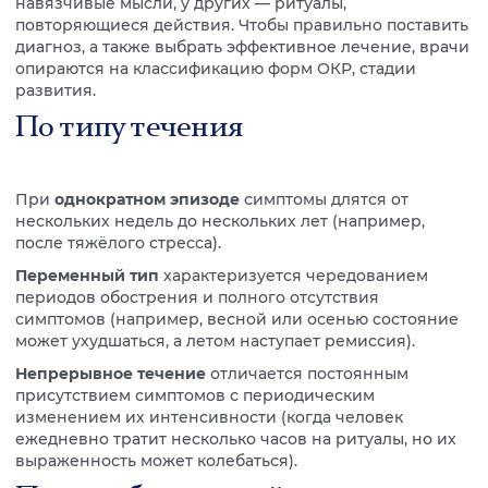
навязчивые мысли, у других — ритуалы,
повторяющиеся действия. Чтобы правильно поставить
диагноз, а также выбрать эффективное лечение, врачи
опираются на классификацию форм ОКР, стадии
развития.
По типу течения
При
однократном эпизоде
симптомы длятся от
нескольких недель до нескольких лет (например,
после тяжёлого стресса).
Переменный тип
характеризуется чередованием
периодов обострения и полного отсутствия
симптомов (например, весной или осенью состояние
может ухудшаться, а летом наступает ремиссия).
Непрерывное течение
отличается постоянным
присутствием симптомов с периодическим
изменением их интенсивности (когда человек
ежедневно тратит несколько часов на ритуалы, но их
выраженность может колебаться).