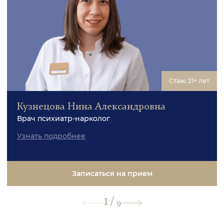
Стаж: 21+ лет
Кузнецова Нина Александровна
Врач психиатр-нарколог
Узнать подробнее
Записаться на прием
1
/
9