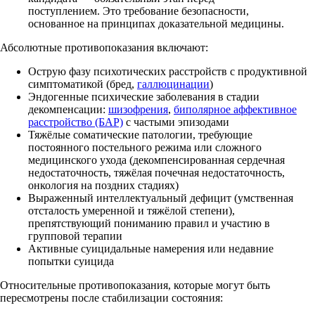
поступлением. Это требование безопасности,
основанное на принципах доказательной медицины.
Абсолютные противопоказания включают:
Острую фазу психотических расстройств с продуктивной
симптоматикой (бред,
галлюцинации
)
Эндогенные психические заболевания в стадии
декомпенсации:
шизофрения
,
биполярное аффективное
расстройство (БАР)
с частыми эпизодами
Тяжёлые соматические патологии, требующие
постоянного постельного режима или сложного
медицинского ухода (декомпенсированная сердечная
недостаточность, тяжёлая почечная недостаточность,
онкология на поздних стадиях)
Выраженный интеллектуальный дефицит (умственная
отсталость умеренной и тяжёлой степени),
препятствующий пониманию правил и участию в
групповой терапии
Активные суицидальные намерения или недавние
попытки суицида
Относительные противопоказания, которые могут быть
пересмотрены после стабилизации состояния: