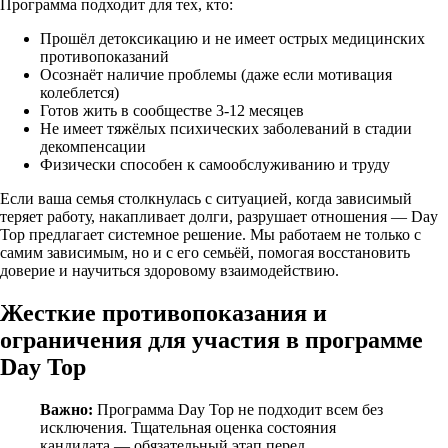
Программа подходит для тех, кто:
Прошёл детоксикацию и не имеет острых медицинских
противопоказаний
Осознаёт наличие проблемы (даже если мотивация
колеблется)
Готов жить в сообществе 3-12 месяцев
Не имеет тяжёлых психических заболеваний в стадии
декомпенсации
Физически способен к самообслуживанию и труду
Если ваша семья столкнулась с ситуацией, когда зависимый
теряет работу, накапливает долги, разрушает отношения — Day
Top предлагает системное решение. Мы работаем не только с
самим зависимым, но и с его семьёй, помогая восстановить
доверие и научиться здоровому взаимодействию.
Жесткие противопоказания и
ограничения для участия в программе
Day Top
Важно:
Программа Day Top не подходит всем без
исключения. Тщательная оценка состояния
кандидата — обязательный этап перед