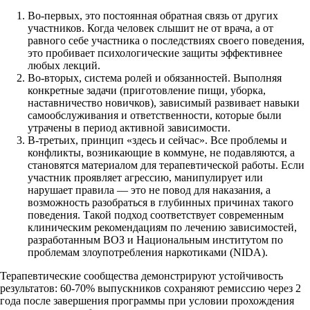
Во-первых, это постоянная обратная связь от других
участников. Когда человек слышит не от врача, а от
равного себе участника о последствиях своего поведения,
это пробивает психологические защиты эффективнее
любых лекций.
Во-вторых, система ролей и обязанностей. Выполняя
конкретные задачи (приготовление пищи, уборка,
наставничество новичков), зависимый развивает навыки
самообслуживания и ответственности, которые были
утрачены в период активной зависимости.
В-третьих, принцип «здесь и сейчас». Все проблемы и
конфликты, возникающие в коммуне, не подавляются, а
становятся материалом для терапевтической работы. Если
участник проявляет агрессию, манипулирует или
нарушает правила — это не повод для наказания, а
возможность разобраться в глубинных причинах такого
поведения. Такой подход соответствует современным
клиническим рекомендациям по лечению зависимостей,
разработанным ВОЗ и Национальным институтом по
проблемам злоупотребления наркотиками (NIDA).
Терапевтические сообщества демонстрируют устойчивость
результатов: 60-70% выпускников сохраняют ремиссию через 2
года после завершения программы при условии прохождения