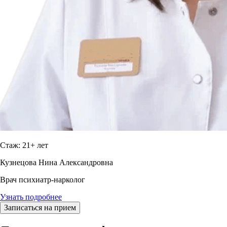
Стаж: 21+ лет
Кузнецова Нина Александровна
Врач психиатр-нарколог
Узнать подробнее
Записаться на прием