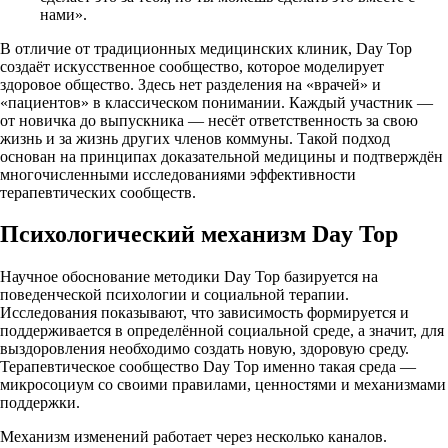
нами».
В отличие от традиционных медицинских клиник, Day Top
создаёт искусственное сообщество, которое моделирует
здоровое общество. Здесь нет разделения на «врачей» и
«пациентов» в классическом понимании. Каждый участник —
от новичка до выпускника — несёт ответственность за свою
жизнь и за жизнь других членов коммуны. Такой подход
основан на принципах доказательной медицины и подтверждён
многочисленными исследованиями эффективности
терапевтических сообществ.
Психологический механизм Day Top
Научное обоснование методики Day Top базируется на
поведенческой психологии и социальной терапии.
Исследования показывают, что зависимость формируется и
поддерживается в определённой социальной среде, а значит, для
выздоровления необходимо создать новую, здоровую среду.
Терапевтическое сообщество Day Top именно такая среда —
микросоциум со своими правилами, ценностями и механизмами
поддержки.
Механизм изменений работает через несколько каналов.