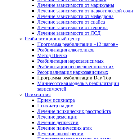
Лечение зависимости от марихуаны
Лечение зависимости от наркотической соли
Лечение зависимости от мефедрона
Лечение зависимости от спайса
Лечение зависимости от героина
Лечение зависимости от ЛСД
Реабилитационный центр
Программа реабилитации «12 шагов»
Реабилитация алкоголиков
Метод Шичко
Реабилитация наркозависимых
Реабилитация несовершеннолетних
Ресоциализация наркозависимых
Программа реабилитации Day Top
Миннесотская модель в реабилитации
зависимостей
Психиатрия
Прием психиатра
Психиатр на дом
Лечение психических расстройств
Лечение деменции
Лечение депрессии
Лечение панических атак
Лечение шизофрении