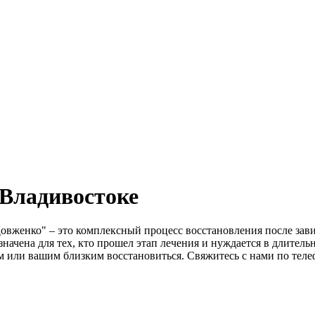
 Владивостоке
овженко" – это комплексный процесс восстановления после зав
начена для тех, кто прошел этап лечения и нуждается в длител
 или вашим близким восстановиться. Свяжитесь с нами по тел