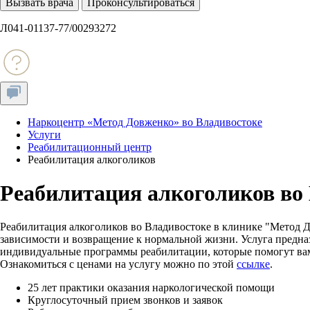
Вызвать врача
Проконсультироваться
Л041-01137-77/00293272
Наркоцентр «Метод Довженко» во Владивостоке
Услуги
Реабилитационный центр
Реабилитация алкоголиков
Реабилитация алкоголиков во
Реабилитация алкоголиков во Владивостоке в клинике "Метод Д
зависимости и возвращение к нормальной жизни. Услуга предназ
индивидуальные программы реабилитации, которые помогут вам
Ознакомиться с ценами на услугу можно по этой
ссылке
.
25 лет практики оказания наркологической помощи
Круглосуточный прием звонков и заявок