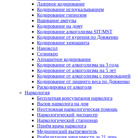
Лазерное кодирование
Кодирование иглоукалыванием
Кодирование гипнозом
Вшивание ампулы
Кодирование на дому
Кодирование алкоголизма SIT/MST
Кодирование от курения по Довженко
Кодирование химзащита
Наноксол
Селинкро
Аппаратное кодирование
Кодирование от алкоголизма на 3 года
Кодирование от алкоголизма на 5 лет
Кодирование от алкоголизма с провокацией
Кодирование от лишнего веса по Довженко
Раскодировка от алкоголя
Наркология
Бесплатная консультация нарколога
Вызов нарколога на дом
Неотложная наркологическая помощь
Наркологический диспансер
Наркологический стационар
Приём врача нарколога
Медицинский вытрезвитель
Реабилитация зависимости за 21 день