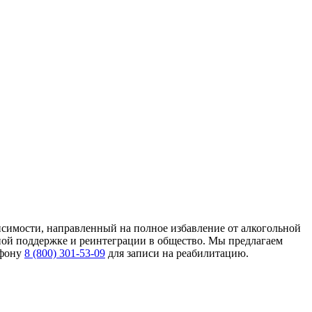
исимости, направленный на полное избавление от алкогольной
ьной поддержке и реинтеграции в общество. Мы предлагаем
ефону
8 (800) 301-53-09
для записи на реабилитацию.