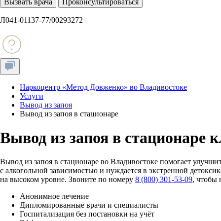
Вызвать врача
Проконсультироваться
Л041-01137-77/00293272
Наркоцентр «Метод Довженко» во Владивостоке
Услуги
Вывод из запоя
Вывод из запоя в стационаре
Вывод из запоя в стационаре 
Вывод из запоя в стационаре во Владивостоке помогает улучшит
с алкогольной зависимостью и нуждается в экстренной детокси
на высоком уровне. Звоните по номеру
8 (800) 301-53-09
, чтобы
Анонимное лечение
Дипломированные врачи и специалисты
Госпитализация без постановки на учёт