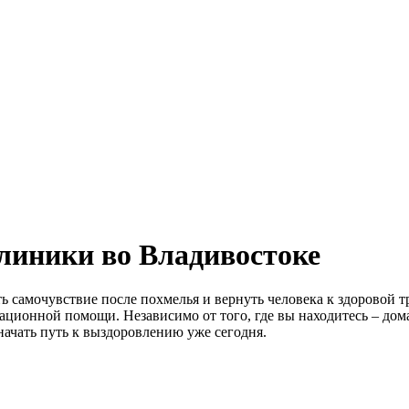
клиники во Владивостоке
ь самочувствие после похмелья и вернуть человека к здоровой т
кационной помощи. Независимо от того, где вы находитесь – д
 начать путь к выздоровлению уже сегодня.